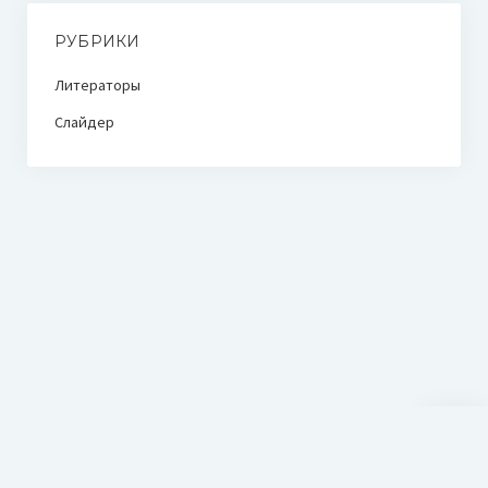
РУБРИКИ
Литераторы
Слайдер
Прокр
к
верху