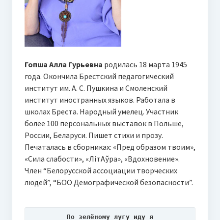
Гопша Алла Гурьевна
родилась 18 марта 1945
года. Окончила Брестский педагогический
институт им. А. С. Пушкина и Смоленский
институт иностранных языков. Работала в
школах Бреста. Народный умелец. Участник
более 100 персональных выставок в Польше,
России, Беларуси. Пишет стихи и прозу.
Печаталась в сборниках: «Пред образом твоим»,
«Сила слабости», «ЛітАўра», «Вдохновение».
Член “Белорусской ассоциации творческих
людей”, “БОО Демографической безопасности”.
По зелёному лугу иду я