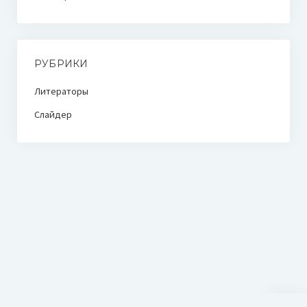
РУБРИКИ
Литераторы
Слайдер
Прокр