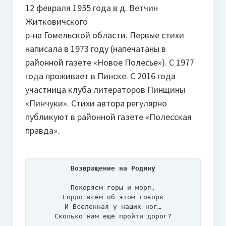
12 февраля 1955 года в д. Ветчин
Житковичского
р-на Гомельской области. Первые стихи
написала в 1973 году (напечатаны в
районной газете «Новое Полесье»). С 1977
года проживает в Пинске. С 2016 года
участница клуба литераторов Пинщины
«Пинчуки». Стихи автора регулярно
публикуют в районной газете «Полесская
правда».
Возвращение на Родину
Покоряем горы и моря,

Гордо всем об этом говоря

И Вселенная у наших ног…

Сколько нам ещё пройти дорог?
